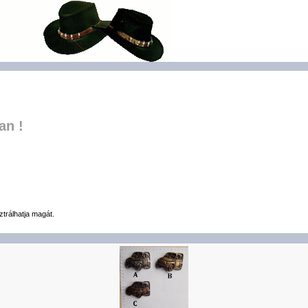
an !
ztrálhatja magát.