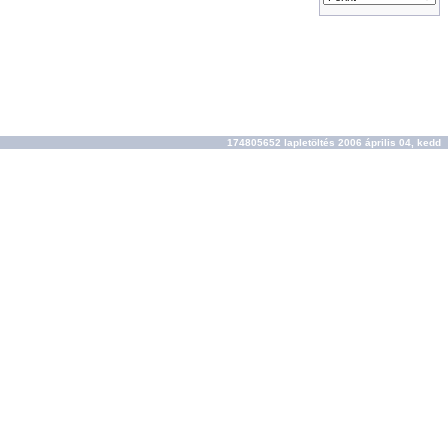
174805652 lapletöltés 2006 április 04, kedd