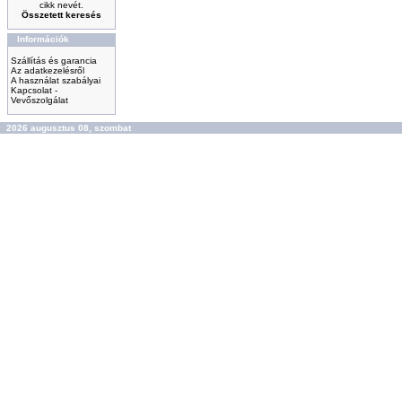
cikk nevét.
Összetett keresés
Információk
Szállítás és garancia
Az adatkezelésről
A használat szabályai
Kapcsolat -
Vevőszolgálat
2026 augusztus 08, szombat