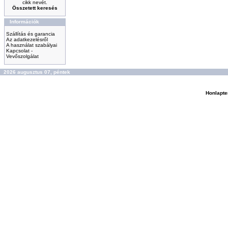
cikk nevét.
Összetett keresés
Információk
Szállítás és garancia
Az adatkezelésről
A használat szabályai
Kapcsolat -
Vevőszolgálat
2026 augusztus 07, péntek
Honlapte