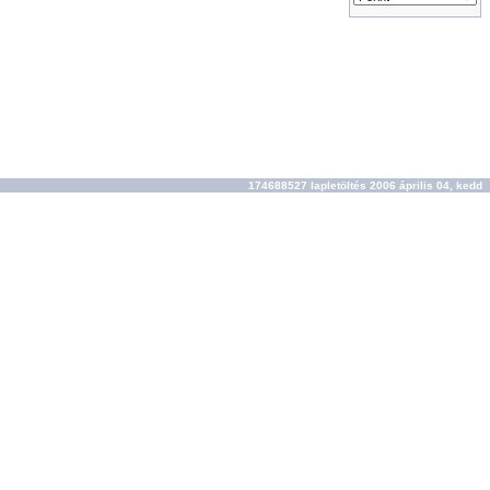
174688527 lapletöltés 2006 április 04, kedd