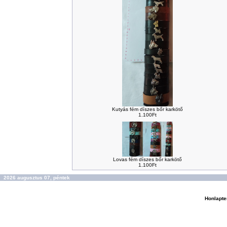
Kutyás fém díszes bőr karkötő
1.100Ft
Lovas fém díszes bőr karkötő
1.100Ft
2026 augusztus 07, péntek
Honlapte