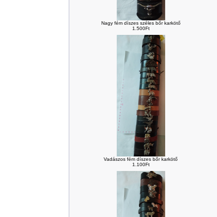
Nagy fém díszes széles bőr karkötő
1.500Ft
Vadászos fém díszes bőr karkötő
1.100Ft