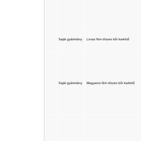
Saját gyártmány
Lovas fém díszes bőr karkötő
Saját gyártmány
Magyaros fém díszes bőr karkötő