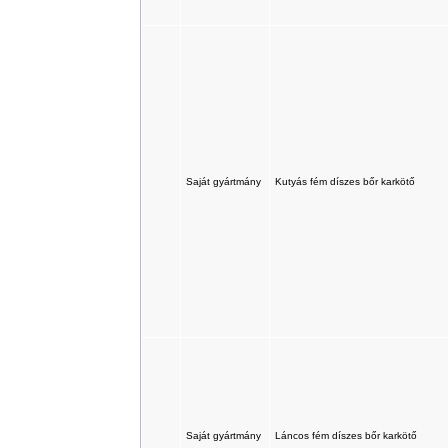
Saját gyártmány
Kutyás fém díszes bőr karkötő
Saját gyártmány
Láncos fém díszes bőr karkötő