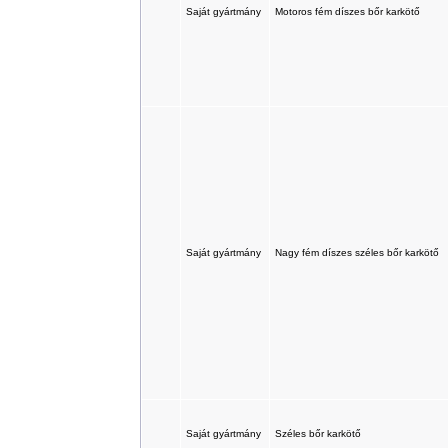
Saját gyártmány
Motoros fém díszes bőr karkötő
Saját gyártmány
Nagy fém díszes széles bőr karkötő
Saját gyártmány
Széles bőr karkötő