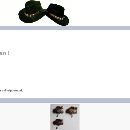
an !
ztrálhatja magát.