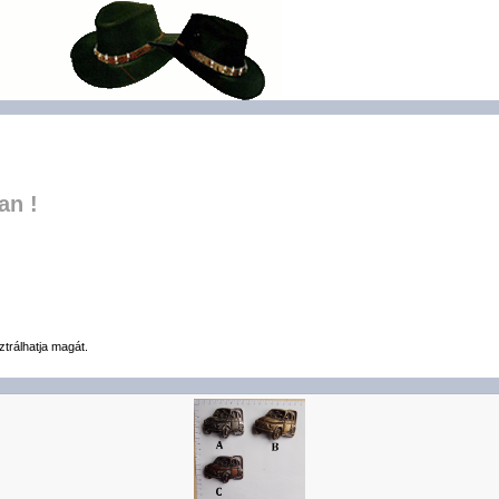
an !
ztrálhatja magát.