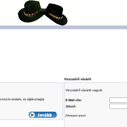
Visszatérő vásárló
Visszatérő vásárló vagyok
 közül rendelni, és tájékoztatjuk
E-Mail cím:
Jelszó:
Elfelejtett jelszó