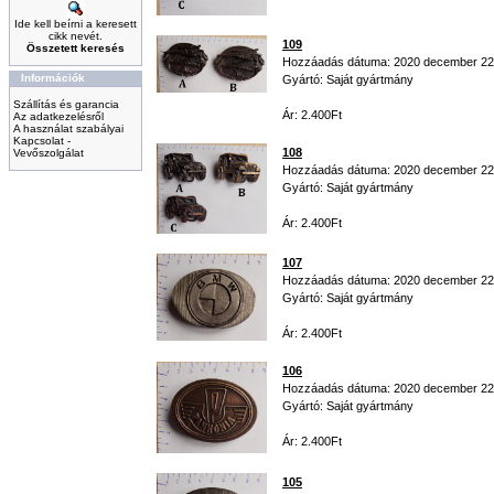
Ide kell beírni a keresett
cikk nevét.
109
Összetett keresés
Hozzáadás dátuma: 2020 december 22
Információk
Gyártó: Saját gyártmány
Szállítás és garancia
Ár: 2.400Ft
Az adatkezelésről
A használat szabályai
Kapcsolat -
108
Vevőszolgálat
Hozzáadás dátuma: 2020 december 22
Gyártó: Saját gyártmány
Ár: 2.400Ft
107
Hozzáadás dátuma: 2020 december 22
Gyártó: Saját gyártmány
Ár: 2.400Ft
106
Hozzáadás dátuma: 2020 december 22
Gyártó: Saját gyártmány
Ár: 2.400Ft
105