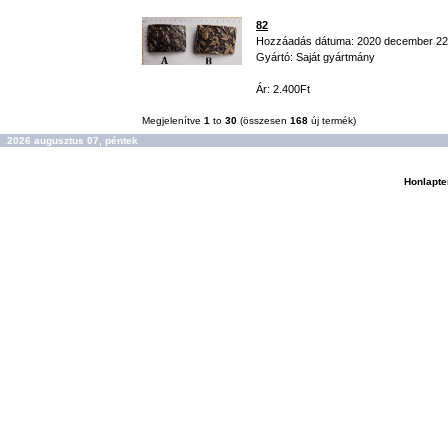
82
Hozzáadás dátuma: 2020 december 22
Gyártó: Saját gyártmány
Ár: 2.400Ft
Megjelenítve
1
to
30
(összesen
168
új termék)
2026 augusztus 07, péntek
Honlapte