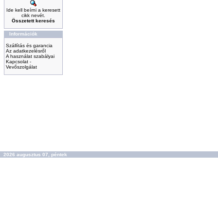
Ide kell beírni a keresett
cikk nevét.
Összetett keresés
Információk
Szállítás és garancia
Az adatkezelésről
A használat szabályai
Kapcsolat -
Vevőszolgálat
2026 augusztus 07, péntek