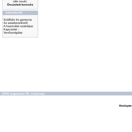
cikk nevét.
Összetett keresés
Információk
Szállítás és garancia
Az adatkezelésről
A használat szabályai
Kapcsolat -
Vevőszolgálat
2026 augusztus 09, vasárnap
Honlapte